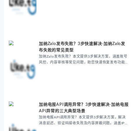
题解答，有效解决连接超时、验证延迟等问题，确...
加纳Zalo发布失败？3步快速解决-加纳Zalo发
布失败的常见类型
加纳Zalo发布失败？本文提供3步解决方案，涵盖账号
风控、内容审核等常见问题，助您快速恢复发布功能。
包含IP检测、申诉模板等实用工具，解决加纳地区Zalo
发布失败难题，提升海外社媒运营效率。适合跨境电...
加纳电报API调用异常？3步快速解决-加纳电报
API异常的三大典型场景
加纳电报API调用异常？本文提供3步解决方案，解决
消息延迟、验证码接收失败及内容屏蔽问题。涵盖IP切
换、语义混淆等技巧，帮助加纳用户快速恢复