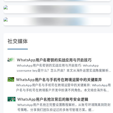
社交媒体
WhatsApp用户名密钥的实战应用与开启技巧
WhatsApp用户名密钥的实战应用与开启技巧: WhatsApp
username key是什么？怎么开启？本文从海外运营实战角度解析
WhatsApp用户名密钥的核心价值、开启步骤及常见误区，帮助跨
WhatsApp用户名与手机号在跨境运营中的关键差异
境团队高效触达目标客户。
WhatsApp用户名与手机号在跨境运营中的关键差异: WhatsApp用
户名与手机号在跨境客户开发中扮演不同角色。本文结合海外私域
运营实战经验，解析两者在触达效率、账号安全及客户管理中的实
WhatsApp用户名抢注背后的账号安全逻辑
际差异，帮助团队优化WhatsApp营销策略。
WhatsApp用户名抢注完整设置教程解析，从账号环境隔离到防封
号策略，分享我们团队验证过的多账号管理方案。据