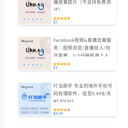
播放量提升（不支持免费测
试）
$1
Facebook视频&直播流量服
务 - 视频浏览/直播挂人/包
月套餐，1-5分钟极速上人
（不支持免费测试）
$1
叮当助手 专业的海外手机号
码处理软件，低至0.49$/天
#SJDD01
$0.49