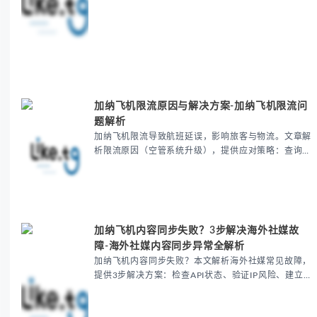
Telegram API功能，提升企业营销与通讯效率。包含
最...
加纳飞机限流原因与解决方案-加纳飞机限流问
题解析
加纳飞机限流导致航班延误，影响旅客与物流。文章解
析限流原因（空管系统升级），提供应对策略：查询实
时航班、备选机场方案、多式联运等，助您优化出行与
货运安排。包含商务出行建议与常见问题解答，降低加
纳航空管...
加纳飞机内容同步失败？3步解决海外社媒故
障-海外社媒内容同步异常全解析
加纳飞机内容同步失败？本文解析海外社媒常见故障，
提供3步解决方案：检查API状态、验证IP风险、建立协
作流程。涵盖航班动态消失、多时区冲突等案例，推荐
专业工具实现99.7%同步率，助力跨境企业高效应对...