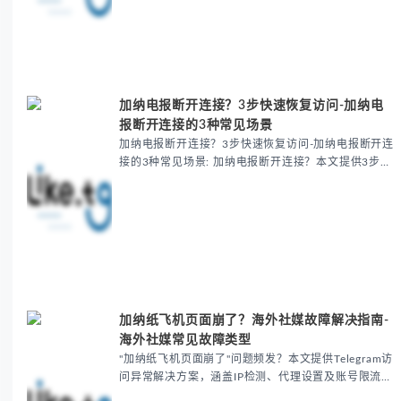
加纳电报断开连接？3步快速恢复访问-加纳电
报断开连接的3种常见场景
加纳电报断开连接？3步快速恢复访问-加纳电报断开连
接的3种常见场景: 加纳电报断开连接？本文提供3步解
决方案，涵盖区域性屏蔽、群组消失及账号异常问题，
推荐LikeTG静态IP等工具快速恢复访问，并附预防措
施。适合遭遇Telegram故障的加纳用户及外贸从业
者。
加纳纸飞机页面崩了？海外社媒故障解决指南-
海外社媒常见故障类型
"加纳纸飞机页面崩了"问题频发？本文提供Telegram访
问异常解决方案，涵盖IP检测、代理设置及账号限流处
理，助企业应对海外社媒故障。包含预防策略与高频问