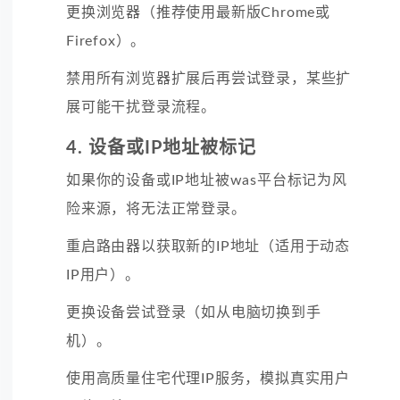
更换
浏览器（推荐使用最新版Chrome或
Firefox）。
禁用
所有浏览器扩展后再尝试登录，某些扩
展可能干扰登录流程。
4. 设备或IP地址被标记
如果你的设备或IP地址被was平台标记为风
险来源，将无法正常登录。
重启
路由器以获取新的IP地址（适用于动态
IP用户）。
更换
设备尝试登录（如从电脑切换到手
机）。
使用
高质量住宅代理IP服务，模拟真实用户