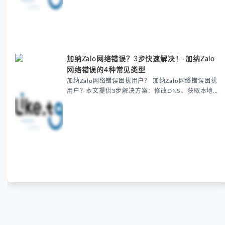
加纳Zalo网络错误？3步快速解决！-加纳Zalo
网络错误的4种常见类型
加纳Zalo网络错误困扰用户？ 加纳Zalo网络错误困扰
用户？本文提供3步解决方案：修改DNS、获取本地清
洁IP、使用检测工具。涵盖登录失败、内容消失、支付
受限等常见问题，结合真实案例与Meta数据...