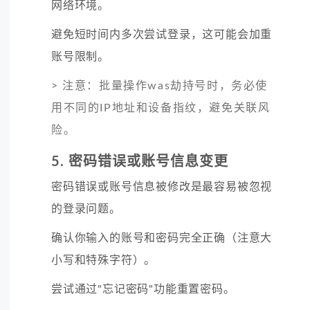
网络环境。
避免
短时间内多次尝试登录，这可能会加重
账号限制。
> 注意：批量操作was劫持号时，务必使
用不同的IP地址和设备指纹，避免关联风
险。
5. 密码错误或账号信息变更
密码错误或账号信息被修改是最容易被忽视
的登录问题。
确认
你输入的账号和密码完全正确（注意大
小写和特殊字符）。
尝试
通过"忘记密码"功能重置密码。