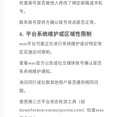
检查
账号是否被他人修改了绑定邮箱或手机
号。
联系
账号提供方确认账号状态是否正常。
6. 平台系统维护或区域性限制
was平台可能正在进行系统维护或对特定地
区实施访问限制。
查看
was官方公告或社交媒体账号确认是否
有系统维护通知。
询问
同行或社群其他用户是否遇到相同问
题。
使用
第三方平台状态检测工具（如
downforeveryoneorjustme.com）检查was