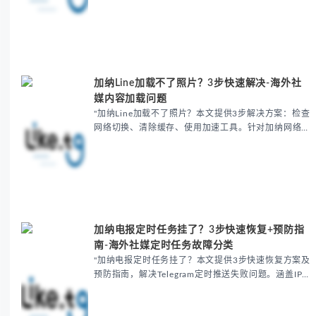
建...
加纳Line加载不了照片？3步快速解决-海外社
媒内容加载问题
"加纳Line加载不了照片？本文提供3步解决方案：检查
网络切换、清除缓存、使用加速工具。针对加纳网络延
迟和限制问题，详解照片无法显示的修复方法，包含设
置优化和预防建议，助您快速恢复Line图片浏览功能...
加纳电报定时任务挂了？3步快速恢复+预防指
南-海外社媒定时任务故障分类
"加纳电报定时任务挂了？本文提供3步快速恢复方案及
预防指南，解决Telegram定时推送失败问题。涵盖IP黑
名单检测、影子禁令排查、API超时处理，并给出4条
预防建议，帮助跨境电商和营销团队提升任务成...