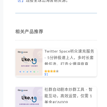
区】
连接全球出海营销资源。
相关产品推荐
Twitter Space听众速充服务
- 5分钟极速上人，多时长套
餐任选，打造火爆语音直播
间（不支持免费测试）
$1
社群自动剧本炒群工具 - 智
能互动，高效运营，仅需 1
美金#GN009