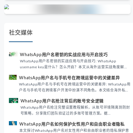
社交媒体
WhatsApp用户名密钥的实战应用与开启技巧
WhatsApp用户名密钥的实战应用与开启技巧: WhatsApp
username key是什么？怎么开启？本文从海外运营实战角度解析
WhatsApp用户名密钥的核心价值、开启步骤及常见误区，帮助跨
WhatsApp用户名与手机号在跨境运营中的关键差异
境团队高效触达目标客户。
WhatsApp用户名与手机号在跨境运营中的关键差异: WhatsApp用
户名与手机号在跨境客户开发中扮演不同角色。本文结合海外私域
运营实战经验，解析两者在触达效率、账号安全及客户管理中的实
WhatsApp用户名抢注背后的账号安全逻辑
际差异，帮助团队优化WhatsApp营销策略。
WhatsApp用户名抢注完整设置教程解析，从账号环境隔离到防封
号策略，分享我们团队验证过的多账号管理方案。据
DataReportal 2026趋势报告显示，跨境私域运营中账号矩阵稳定
WhatsApp用户名如何保护女性用户和自由职业者隐私
性直接影响转化率。
本文探讨WhatsApp用户名对女性用户和自由职业者的隐私保护意