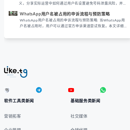
义，分享实际运营中如何通过用户名设置避免号码泄露风险，并提
供3种安全使用方案。据DataReportal 2026报告显示，隐私保护
WhatsApp用户名被占用的申诉流程与预防策略
已成为全球数字沟通的首要考量。
WhatsApp用户名被占用的申诉流程与预防策略: 当WhatsApp用
户名被占用时，用户可以通过官方申诉渠道尝试恢复。本文详细解
析申诉步骤、预防措施及常见问题，帮助用户有效管理WhatsApp
账号安全。
软件工具类新闻
基础服务类新闻
营销拓客
社交媒体