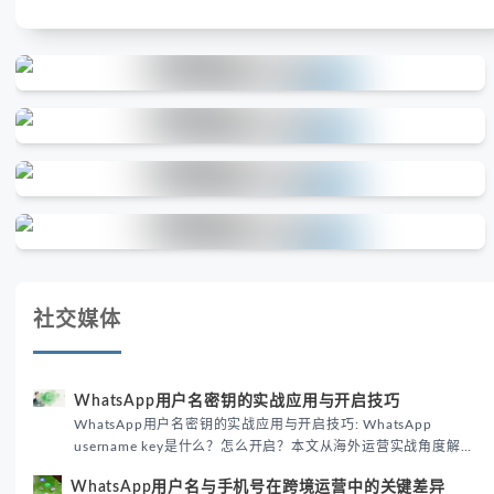
社交媒体
WhatsApp用户名密钥的实战应用与开启技巧
WhatsApp用户名密钥的实战应用与开启技巧: WhatsApp
username key是什么？怎么开启？本文从海外运营实战角度解析
WhatsApp用户名密钥的核心价值、开启步骤及常见误区，帮助跨
WhatsApp用户名与手机号在跨境运营中的关键差异
境团队高效触达目标客户。