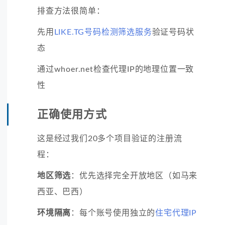
排查方法很简单：
先用
LIKE.TG号码检测筛选服务
验证号码状
态
通过whoer.net检查代理IP的地理位置一致
性
正确使用方式
这是经过我们20多个项目验证的注册流
程：
地区筛选
：优先选择完全开放地区（如马来
西亚、巴西）
环境隔离
：每个账号使用独立的
住宅代理IP