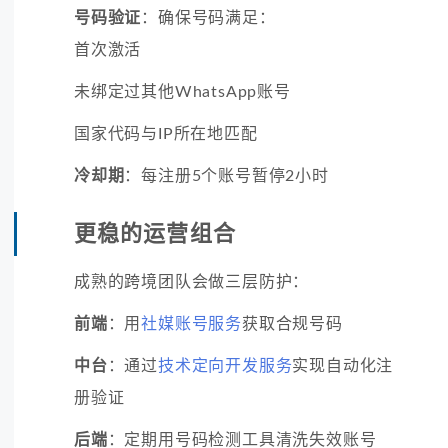
号码验证
：确保号码满足：
首次激活
未绑定过其他WhatsApp账号
国家代码与IP所在地匹配
冷却期
：每注册5个账号暂停2小时
更稳的运营组合
成熟的跨境团队会做三层防护：
前端
：用
社媒账号服务
获取合规号码
中台
：通过
技术定向开发服务
实现自动化注
册验证
后端
：定期用号码检测工具清洗失效账号