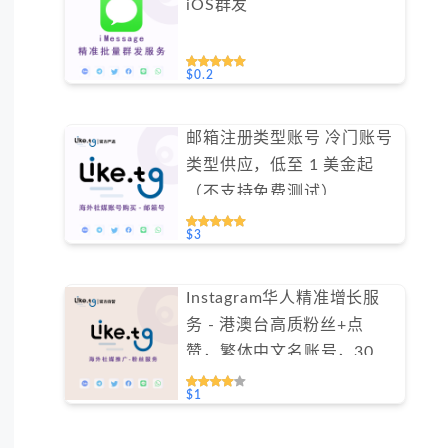
iOS群发
$0.2
邮箱注册类型账号 冷门账号
类型供应，低至 1 美金起
（不支持免费测试）
$3
Instagram华人精准增长服
务 - 港澳台高质粉丝+点
赞，繁体中文名账号，30天
包补保障（不支持免费测
$1
试）