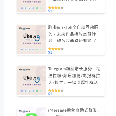
持免费测试）
$1
脸书&TikTok全自动互动服
务 - 未来作品播放点赞转
发，解放双手轻松涨粉（不
支持免费测试）
$1
Telegram粉丝增长服务 - 精
准拉粉/频道加粉/电报群拉
人/投票，一键引爆社群活跃
（不支持免费测试）
$1
iMessage后台自助式群发，