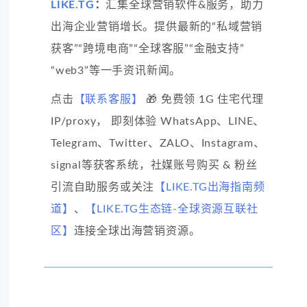
LIKE.TG
：
汇集全球营销软件&服务，助力
出海企业营销增长。提供最新的“私域营销
获客”“跨境电商”“全球客服”“金融支持”
“web3”等一手资讯新闻。
点击
【联系客服】
🎁 免费领 1G 住宅代理
IP/proxy， 即刻体验 WhatsApp、LINE、
Telegram、Twitter、ZALO、Instagram、
signal等获客系统，社媒账号购买 & 粉丝
引流自助服务或关注
【LIKE.TG出海指南频
道】
、
【LIKE.TG生态链-全球资源互联社
区】
连接全球出海营销资源。