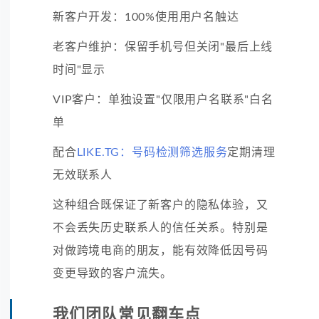
新客户开发：100%使用用户名触达
老客户维护：保留手机号但关闭"最后上线
时间"显示
VIP客户：单独设置"仅限用户名联系"白名
单
配合
LIKE.TG：号码检测筛选服务
定期清理
无效联系人
这种组合既保证了新客户的隐私体验，又
不会丢失历史联系人的信任关系。特别是
对做跨境电商的朋友，能有效降低因号码
变更导致的客户流失。
我们团队常见翻车点