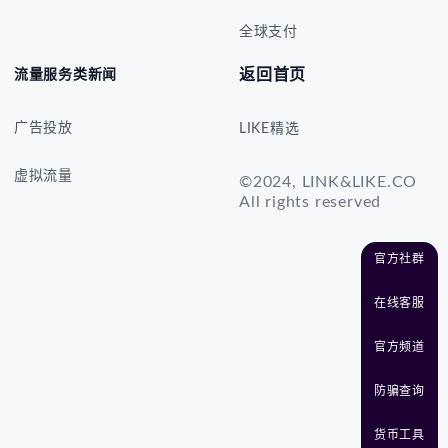
全球支付
返回首页
流量服务类新闻
广告投放
LIKE精选
虚拟流量
©2024, LINK&LIKE.CO
All rights reserved
官方社群
在线客服
官方频道
防骗查询
货币工具