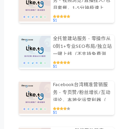
务 - 视频浏览/直播挂人/包
月套餐，1-5分钟极速上人
（不支持免费测试）
$1
全托管建站服务 - 零操作从
0到1+专业SEO布局/独立站
一键上线（不支持免费测
试）
$1
Facebook台湾精准营销服
务 - 专页赞/粉丝增长/互动
评论，本地化运营利器（不
支持免费测试）
$1