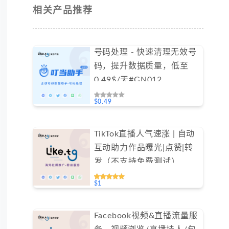
相关产品推荐
号码处理 - 快速清理无效号
码，提升数据质量，低至
0.49$/天#GN012
$0.49
TikTok直播人气速涨 | 自动
互动助力作品曝光|点赞|转
发（不支持免费测试）
$1
Facebook视频&直播流量服