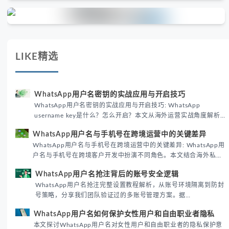
LIKE精选
WhatsApp用户名密钥的实战应用与开启技巧
WhatsApp用户名密钥的实战应用与开启技巧: WhatsApp
username key是什么？怎么开启？本文从海外运营实战角度解析
WhatsApp用户名密钥的核心价值、开启步骤及常见误区，帮助跨
WhatsApp用户名与手机号在跨境运营中的关键差异
境团队高效触达目标客户。
WhatsApp用户名与手机号在跨境运营中的关键差异: WhatsApp用
户名与手机号在跨境客户开发中扮演不同角色。本文结合海外私域
运营实战经验，解析两者在触达效率、账号安全及客户管理中的实
WhatsApp用户名抢注背后的账号安全逻辑
际差异，帮助团队优化WhatsApp营销策略。
WhatsApp用户名抢注完整设置教程解析，从账号环境隔离到防封
号策略，分享我们团队验证过的多账号管理方案。据
DataReportal 2026趋势报告显示，跨境私域运营中账号矩阵稳定
WhatsApp用户名如何保护女性用户和自由职业者隐私
性直接影响转化率。
本文探讨WhatsApp用户名对女性用户和自由职业者的隐私保护意