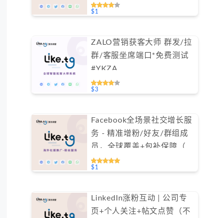
免费测试）
$1
ZALO营销获客大师 群发/拉
群/客服坐席端口*免费测试
#YKZA
$3
Facebook全场景社交增长服
务 - 精准增粉/好友/群组成
员，全球覆盖+包补保障（不
支持免费测试）
$1
LinkedIn涨粉互动 | 公司专
页+个人关注+帖文点赞（不