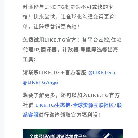
时翻译与LIKE.TG将是您不可或缺的搭
档！快来尝试，让全球化沟通变得更简
单，让跨境营销更高效！
免费试用LIKE.TG官方：各平台云控,住宅
代理IP,翻译器，计数器,号段筛选等出海
工具；
请联系LIKE.TG✈官方客服:
@LIKETGLi
@LIKETGAngel
想要了解更多，还可以加入LIKE.TG官方
社群
LIKE.TG生态链-全球资源互联社区
/
联
系客服
进行咨询领取官方福利哦！