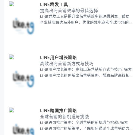
LINE群发工具
提高出海营销效率的最佳选择
LINE群发工具是提升出海营销效率的理想利器，帮助
企业精准触达海外用户，优化跨境电商和全球市场的营
销策略。通过自动化群发和智能化管理，轻松提升品牌
曝光、用户互动与销售转化。了解如何利用LINE营销
工具，拓展海外市场，获取更多潜在客户
LINE用户增长策略
高效出海营销新方式与技巧
LINE用户增长策略：高效出海营销新方式与技巧: 探索
LINE用户增长的创新出海营销策略，帮助品牌高效拓
展海外市场。本文分享最新的数字营销技巧与实战经
验，助力企业在海外市场快速增长用户并提升品牌影响
力
LINE跨国推广策略
全球营销的新机遇与挑战
LINE跨国推广策略：全球营销的新机遇与挑战: 探索
LINE跨国推广的新策略，了解如何通过全球营销助力
品牌在国际市场上成功扩展。本文深入解析LINE平台