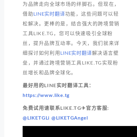
为品牌走向全球市场的绊脚石。但现在，
借助
LINE实时翻译
功能，这些问题可以轻
松解决。更棒的是，结合强大的跨境营销
工具LIKE.TG，您可以快速吸引全球粉
丝，提升品牌互动率。今天，我们就来详
细探讨如何利用
LINE实时翻译
解决语言壁
垒，并通过跨境营销工具LIKE.TG实现粉
丝增长和品牌全球化。
最好用的LINE实时翻译工具：
https://www.like.tg
免费试用请联系LIKE.TG✈官方客服:
@LIKETGLi
@LIKETGAngel