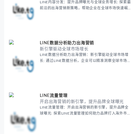
LINE内容分发：提升品牌曝光与全球业务增长: 探索最
前沿的出海营销新策略，帮助企业在全球市场快速崛
起。通过精准的国际营销策略与全球化品牌推广，提升
品牌曝光度，拓展海外业务，驱动跨境电商增长。了解
如何在竞争激烈的国际市场中脱颖而出
LINE数据分析助力出海营销
新引擎驱动全球市场增长
LINE数据分析助力出海营销：新引擎驱动全球市场增
长: 通过LINE数据分析，企业可以精准洞察全球市场趋
势，提升出海营销效果。掌握LINE平台强大的数据驱
动能力，助力品牌在跨境电商领域取得突破，打造全球
营销新引擎，快速提升销售与用户转化率。
LINE流量管理
开启出海营销的新引擎，提升品牌全球曝光
LINE流量管理：开启出海营销的新引擎，提升品牌全
球曝光: 探索LINE流量管理如何助力品牌打入海外市
场，提升全球曝光与用户转化率。通过精准的流量策略
与广告投放，助力跨境电商与品牌快速增长，开启高效
出海营销新时代