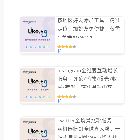
按地区好友添加工具 - 精准
定位，加好友更便捷，仅需
1 美金#GN011
$1
Instagram全维度互动增长
服务 - 评论/播放/曝光/收
藏/转发，精准提升内容权
重（不支持免费测试）
$1
Twitter全场景涨粉服务 -
从机器粉到全球真人粉，一
站式满足B圈/NFT/华人社