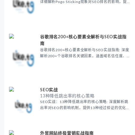
详细解析Pogo Sticking现象对SEO排名的影响，提
供7种实用优化方案，包括首屏内容优化、移动端体
验提升、智能目录设计等，帮助降低搜索跳出率，提
升用户停留时间。
谷歌排名200+核心要素全解析与SEO实战指
南
谷歌排名200+核心要素全解析与SEO实战指南: 深度
解析200+个谷歌排名关键因素，涵盖域名信任度、
内容质量EEAT原则、外链建设策略及RankBrain用户
行为机制。提供移动端适配、多媒体优化等实战技
巧，助您系统提升SERP排名。
SEO实战
13种降低跳出率的核心策略
SEO实战：13种降低跳出率的核心策略: 深度解析跳
出率对SEO的影响机制，提供13种经过验证的优化策
略，包括视频嵌入技巧、内容结构优化、移动端适配
方案及热力图工具应用，帮助电商和内容型网站显著
提升用户停留时长与转化率。
外贸网站终极营销实战指南