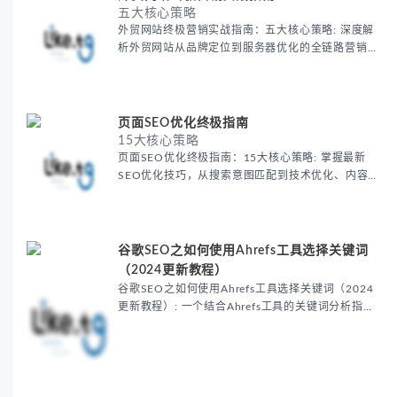
五大核心策略
外贸网站终极营销实战指南：五大核心策略: 深度解
析外贸网站从品牌定位到服务器优化的全链路营销策
略，包含域名选择、视觉设计、性能优化、高转化设
计及智能功能开发等实战技巧，助您提升转化率与客
户忠诚度。
页面SEO优化终极指南
15大核心策略
页面SEO优化终极指南：15大核心策略: 掌握最新
SEO优化技巧，从搜索意图匹配到技术优化、内容策
略全面解析。包含移动适配、图片优化、结构化数据
等实操方法，助您提升页面排名和用户体验。
谷歌SEO之如何使用Ahrefs工具选择关键词
（2024更新教程）
谷歌SEO之如何使用Ahrefs工具选择关键词（2024
更新教程）: 一个结合Ahrefs工具的关键词分析指
南。帮你选择正确的关键词，提升SEO效果。