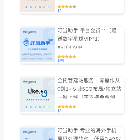
群需求（不支持免费测试）
$1
叮当助手 平台会员*1（赠
送数字星球VIP*1）
#SJDDVIP
$99
全托管建站服务 - 零操作从
0到1+专业SEO布局/独立站
一键上线（不支持免费测
试）
$1
叮当助手 专业的海外手机
号码处理软件，低至0.49$/