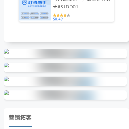
天#SJDD01
$0.49
营销拓客