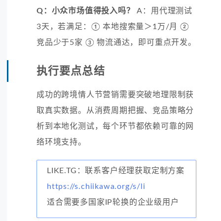
Q：小众市场值得投入吗？
A：用代理测试
3天，若满足：① 本地搜索量＞1万/月 ②
竞品少于5家 ③ 物流通达，即可重点开发。
执行要点总结
成功的跨境情人节营销需要突破地理限制获
取真实数据。从消费周期把握、竞品策略分
析到本地化测试，每个环节都依赖可靠的网
络环境支持。
LIKE.TG：联系客户经理获取定制方案
https://s.chiikawa.org/s/li
适合需要多国家IP轮换的企业级用户