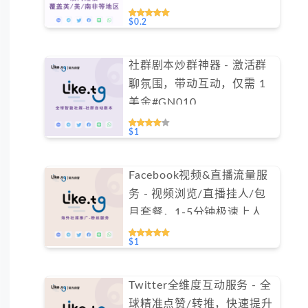
$0.2
社群剧本炒群神器 - 激活群
聊氛围，带动互动，仅需 1
美金#GN010
$1
Facebook视频&直播流量服
务 - 视频浏览/直播挂人/包
月套餐，1-5分钟极速上人
（不支持免费测试）
$1
Twitter全维度互动服务 - 全
球精准点赞/转推，快速提升