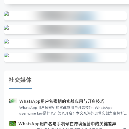
社交媒体
WhatsApp用户名密钥的实战应用与开启技巧
WhatsApp用户名密钥的实战应用与开启技巧: WhatsApp
username key是什么？怎么开启？本文从海外运营实战角度解析
WhatsApp用户名密钥的核心价值、开启步骤及常见误区，帮助跨
WhatsApp用户名与手机号在跨境运营中的关键差异
境团队高效触达目标客户。