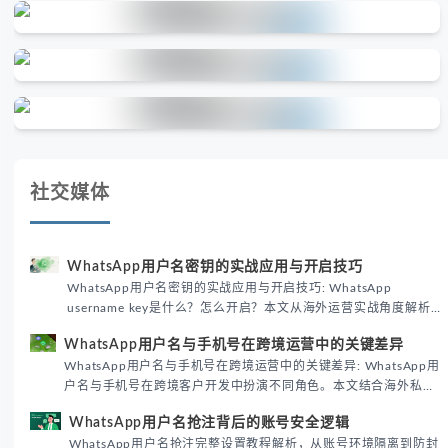
社交媒体
WhatsApp用户名密钥的实战应用与开启技巧
WhatsApp用户名密钥的实战应用与开启技巧: WhatsApp
username key是什么？怎么开启？本文从海外运营实战角度解析
WhatsApp用户名密钥的核心价值、开启步骤及常见误区，帮助跨
WhatsApp用户名与手机号在跨境运营中的关键差异
境团队高效触达目标客户。
WhatsApp用户名与手机号在跨境运营中的关键差异: WhatsApp用
户名与手机号在跨境客户开发中扮演不同角色。本文结合海外私域
运营实战经验，解析两者在触达效率、账号安全及客户管理中的实
WhatsApp用户名抢注背后的账号安全逻辑
际差异，帮助团队优化WhatsApp营销策略。
WhatsApp用户名抢注完整设置教程解析，从账号环境隔离到防封