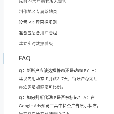
提前90天布局长尾关键词
制作地区专属落地页
设置IP地理围栏规则
准备应急备用广告组
建立实时数据看板
FAQ
Q：新账户应该选择静态还是动态IP？
A：
建议先用动态IP测试3-7天，待账户稳定后
再逐步增加静态IP比例。
Q：如何判断代理IP是否被标记？
A：在
Google Ads预览工具中检查广告展示状态，
异常空白通常意味着IP受限。