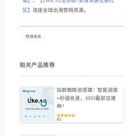
道】
、
【LIKE.TG生态链-全球资源互联社
区】
连接全球出海营销资源。
跨境电商
相关产品推荐
站群蜘蛛池搭建：智能调度
+秒级收录，SEO霸屏加速
器！
$1