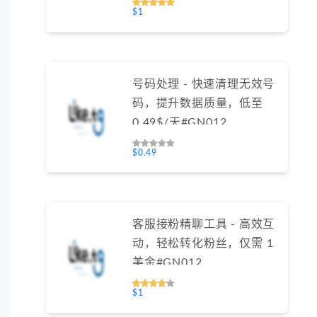
$1
号码处理 - 快速清理无效号
码，提升数据质量，低至
0.49$/天#GN012
$0.49
客服接粉精聊工具 - 高效互
动，轻松转化粉丝，仅需 1
美金#GN012
$1