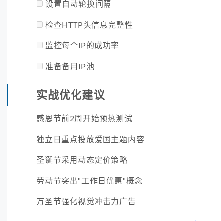
设置自动轮换间隔
检查HTTP头信息完整性
监控每个IP的成功率
准备备用IP池
实战优化建议
感恩节前2周开始预热测试
独立日重点投放爱国主题内容
圣诞节采用动态定价策略
劳动节突出"工作日优惠"概念
万圣节强化视觉冲击力广告