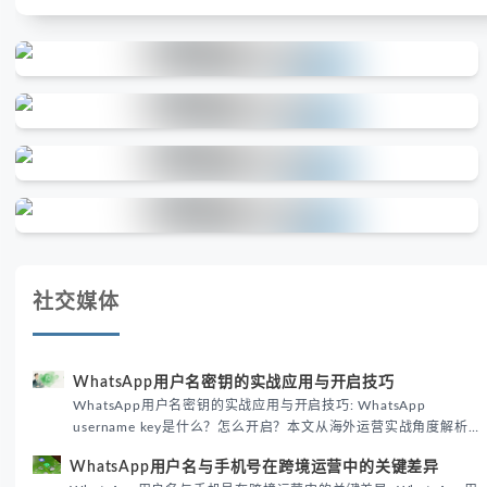
社交媒体
WhatsApp用户名密钥的实战应用与开启技巧
WhatsApp用户名密钥的实战应用与开启技巧: WhatsApp
username key是什么？怎么开启？本文从海外运营实战角度解析
WhatsApp用户名密钥的核心价值、开启步骤及常见误区，帮助跨
WhatsApp用户名与手机号在跨境运营中的关键差异
境团队高效触达目标客户。
WhatsApp用户名与手机号在跨境运营中的关键差异: WhatsApp用
户名与手机号在跨境客户开发中扮演不同角色。本文结合海外私域