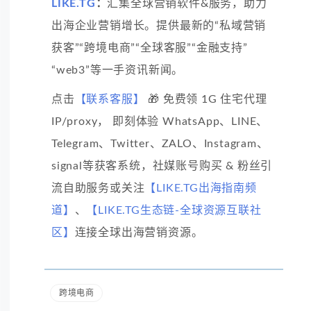
LIKE.TG
：
汇集全球营销软件&服务，助力
出海企业营销增长。提供最新的“私域营销
获客”“跨境电商”“全球客服”“金融支持”
“web3”等一手资讯新闻。
点击
【联系客服】
🎁 免费领 1G 住宅代理
IP/proxy， 即刻体验 WhatsApp、LINE、
Telegram、Twitter、ZALO、Instagram、
signal等获客系统，社媒账号购买 & 粉丝引
流自助服务或关注
【LIKE.TG出海指南频
道】
、
【LIKE.TG生态链-全球资源互联社
区】
连接全球出海营销资源。
跨境电商