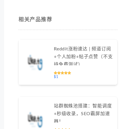
相关产品推荐
Reddit涨粉速达 | 频道订阅
+个人加粉+帖子点赞（不支
持免费测试）
$1
站群蜘蛛池搭建：智能调度
+秒级收录，SEO霸屏加速
器！