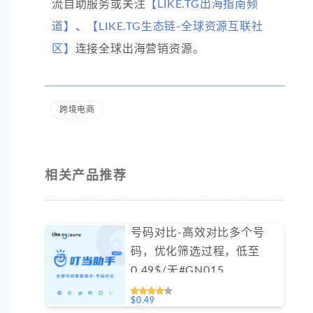
流自助服务或关注
【LIKE.TG出海指南频
道】
、
【LIKE.TG生态链-全球资源互联社
区】
连接全球出海营销资源。
跨境电商
相关产品推荐
号码对比-高效对比多个号
码，优化筛选过程，低至
0.49$/天#GN015
$0.49