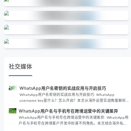
社交媒体
WhatsApp用户名密钥的实战应用与开启技巧
WhatsApp用户名密钥的实战应用与开启技巧: WhatsApp
username key是什么？怎么开启？本文从海外运营实战角度解析
WhatsApp用户名密钥的核心价值、开启步骤及常见误区，帮助跨
WhatsApp用户名与手机号在跨境运营中的关键差异
境团队高效触达目标客户。
WhatsApp用户名与手机号在跨境运营中的关键差异: WhatsApp用
户名与手机号在跨境客户开发中扮演不同角色。本文结合海外私域
运营实战经验，解析两者在触达效率、账号安全及客户管理中的实