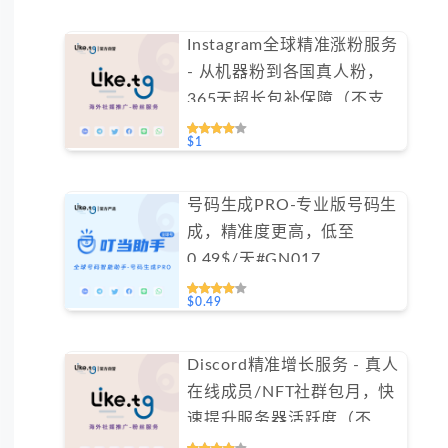
Instagram全球精准涨粉服务
- 从机器粉到各国真人粉，
365天超长包补保障（不支
持免费测试）
$1
号码生成PRO-专业版号码生
成，精准度更高，低至
0.49$/天#GN017
$0.49
Discord精准增长服务 - 真人
在线成员/NFT社群包月，快
速提升服务器活跃度（不支
持免费测试）