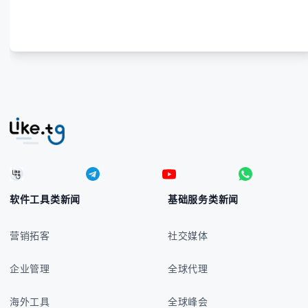
宾比索的标准符号与书写规范 - 在不同设备上输入₱符
号的实用方法 -
软件工具类新闻
基础服务类新闻
营销拓客
社交媒体
企业管理
全球代理
海外工具
全球峰会