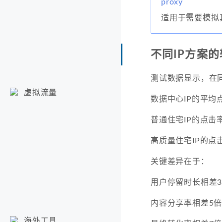
proxy
适用于需要模拟
不同IP方案
测试数据显示，在
虚拟流量
数据中心IP的平均点
普通住宅IP的点击率
高质量住宅IP的点击
关键差异在于：
用户停留时长相差
内容分享率相差5
海外工具