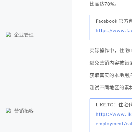
比高达78%。
Facebook 官
https://www.fa
企业管理
实际操作中，住宅I
避免营销内容被错
获取真实的本地用
测试不同地区的素
LIKE.TG：住宅
营销拓客
https://www.lik
employment/cak