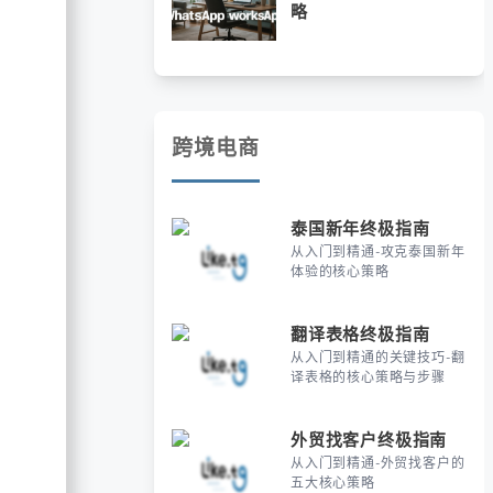
略
跨境电商
泰国新年终极指南
从入门到精通-攻克泰国新年
体验的核心策略
翻译表格终极指南
从入门到精通的关键技巧-翻
译表格的核心策略与步骤
外贸找客户终极指南
从入门到精通-外贸找客户的
五大核心策略