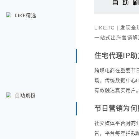
LIKE精选
LIKE.TG |
一站式出海营销解
住宅代理IP
跨境电商在重要节
场。传统数据中心
有效触达真实用户
自助刷粉
节日营销为何
社交媒体平台对商业
告，平台每年拦截超