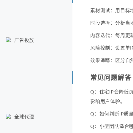
素材测试：用目标地
时段选择：分析当
内容迭代：每周更新
广告投放
风险控制：设置单I
效果追踪：区分自
常见问题解答
Q：住宅IP会降低
影响用户体验。
Q：如何判断IP质
全球代理
Q：小型团队适合哪