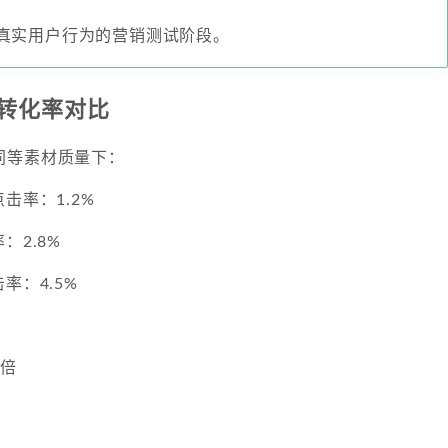
真实用户行为的营销测试阶段。
的转化率对比
同等素材质量下：
击率：1.2%
：2.8%
率：4.5%
3倍
倍