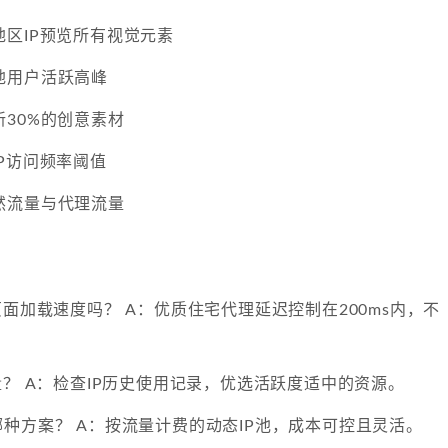
区IP预览所有视觉元素
地用户活跃高峰
30%的创意素材
P访问频率阈值
然流量与代理流量
页面加载速度吗？ A：优质住宅代理延迟控制在200ms内，不
量？ A：检查IP历史使用记录，优选活跃度适中的资源。
种方案？ A：按流量计费的动态IP池，成本可控且灵活。