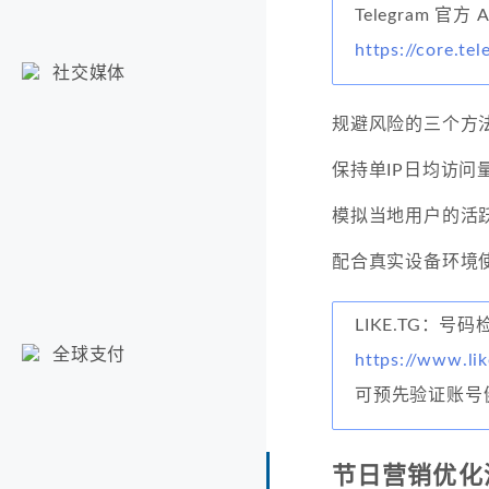
Telegram 官方 
https://core.te
社交媒体
规避风险的三个方
保持单IP日均访问量
模拟当地用户的活
配合真实设备环境
LIKE.TG：号
全球支付
https://www.li
可预先验证账号
节日营销优化