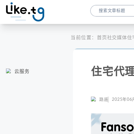
当前位置：
首页
社交媒体
住
住宅代理
云服务
路遥
2025年06