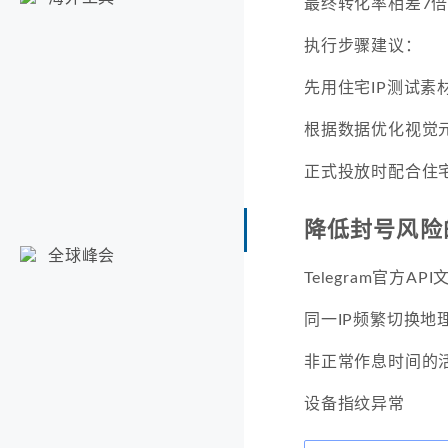
最终转化率相差7
执行步骤建议：
先用住宅IP测试素
根据数据优化视觉
正式投放时配合住宅
降低封号风险
全球峰会
Telegram官方
同一IP频繁切换地
非正常作息时间的
设备指纹异常