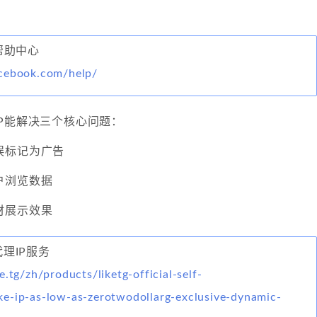
方帮助中心
cebook.com/help/
P能解决三个核心问题：
误标记为广告
户浏览数据
材展示效果
代理IP服务
e.tg/zh/products/liketg-official-self-
e-ip-as-low-as-zerotwodollarg-exclusive-dynamic-