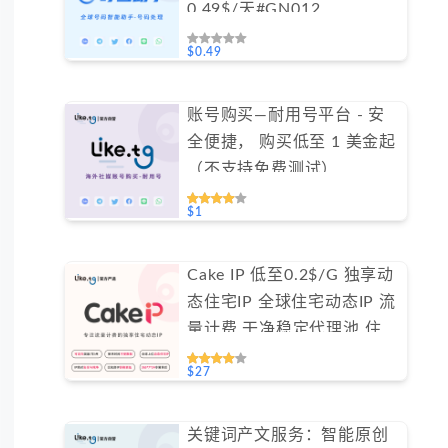
0.49$/天#GN012
$0.49
账号购买—耐用号平台 - 安
全便捷， 购买低至 1 美金起
（不支持免费测试）
#GN002
$1
Cake IP 低至0.2$/G 独享动
态住宅IP 全球住宅动态IP 流
量计费 干净稳定代理池 住宅
ip #IPCA
$27
关键词产文服务：智能原创