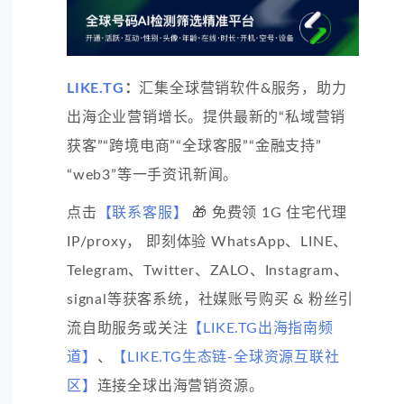
LIKE.TG
：
汇集全球营销软件&服务，助力
出海企业营销增长。提供最新的“私域营销
获客”“跨境电商”“全球客服”“金融支持”
“web3”等一手资讯新闻。
点击
【联系客服】
🎁 免费领 1G 住宅代理
IP/proxy， 即刻体验 WhatsApp、LINE、
Telegram、Twitter、ZALO、Instagram、
signal等获客系统，社媒账号购买 & 粉丝引
流自助服务或关注
【LIKE.TG出海指南频
道】
、
【LIKE.TG生态链-全球资源互联社
区】
连接全球出海营销资源。