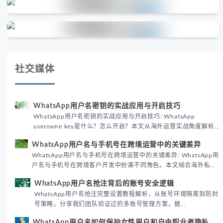
社交媒体
WhatsApp用户名密钥的实战应用与开启技巧
WhatsApp用户名密钥的实战应用与开启技巧: WhatsApp
username key是什么？怎么开启？本文从海外运营实战角度解析
WhatsApp用户名密钥的核心价值、开启步骤及常见误区，帮助跨
WhatsApp用户名与手机号在跨境运营中的关键差异
境团队高效触达目标客户。
WhatsApp用户名与手机号在跨境运营中的关键差异: WhatsApp用
户名与手机号在跨境客户开发中扮演不同角色。本文结合海外私域
运营实战经验，解析两者在触达效率、账号安全及客户管理中的实
WhatsApp用户名抢注背后的账号安全逻辑
际差异，帮助团队优化WhatsApp营销策略。
WhatsApp用户名抢注完整设置教程解析，从账号环境隔离到防封
号策略，分享我们团队验证过的多账号管理方案。据
DataReportal 2026趋势报告显示，跨境私域运营中账号矩阵稳定
WhatsApp用户名如何保护女性用户和自由职业者隐私