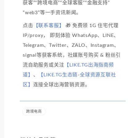
获客”“跨境电商”“全球客服”“金融支持”
“web3”等一手资讯新闻。
点击
【联系客服】
🎁 免费领 1G 住宅代理
IP/proxy， 即刻体验 WhatsApp、LINE、
Telegram、Twitter、ZALO、Instagram、
signal等获客系统，社媒账号购买 & 粉丝引
流自助服务或关注
【LIKE.TG出海指南频
道】
、
【LIKE.TG生态链-全球资源互联社
区】
连接全球出海营销资源。
跨境电商