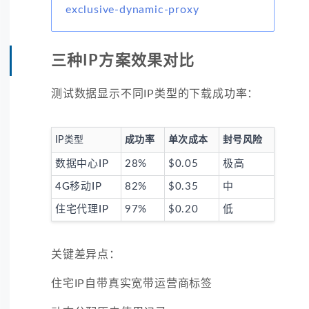
exclusive-dynamic-proxy
三种IP方案效果对比
测试数据显示不同IP类型的下载成功率：
IP类型
成功率
单次成本
封号风险
数据中心IP
28%
$0.05
极高
4G移动IP
82%
$0.35
中
住宅代理IP
97%
$0.20
低
关键差异点：
住宅IP自带真实宽带运营商标签