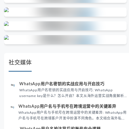
社交媒体
WhatsApp用户名密钥的实战应用与开启技巧
WhatsApp用户名密钥的实战应用与开启技巧: WhatsApp
username key是什么？怎么开启？本文从海外运营实战角度解析
WhatsApp用户名密钥的核心价值、开启步骤及常见误区，帮助跨
WhatsApp用户名与手机号在跨境运营中的关键差异
境团队高效触达目标客户。
WhatsApp用户名与手机号在跨境运营中的关键差异: WhatsApp用
户名与手机号在跨境客户开发中扮演不同角色。本文结合海外私域
运营实战经验，解析两者在触达效率、账号安全及客户管理中的实
WhatsApp用户名抢注背后的账号安全逻辑