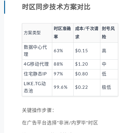
时区同步技术方案对比
时区准确
成本/千次请
封号风
方案类型
率
求
险
数据中心代
63%
$0.15
高
理
4G移动代理
88%
$1.20
中
住宅静态IP
97%
$0.80
低
LIKE.TG动
99.6%
$0.22
极低
态池
关键操作步骤：
在广告平台选择"非洲/内罗毕"时区