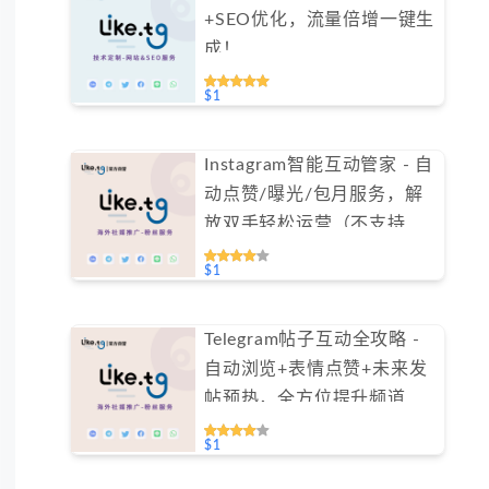
+SEO优化，流量倍增一键生
成！
$1
Instagram智能互动管家 - 自
动点赞/曝光/包月服务，解
放双手轻松运营（不支持免
费测试）
$1
Telegram帖子互动全攻略 -
自动浏览+表情点赞+未来发
帖预热，全方位提升频道活
跃度（不支持免费测试）
$1