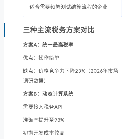
适合需要频繁测试结算流程的企业
三种主流税务方案对比
方案A：统一最高税率
优点：操作简单
缺点：价格竞争力下降23%（2026年市场
调研数据）
方案B：动态计算系统
需要接入税务API
准确率提升至98%
初期开发成本较高