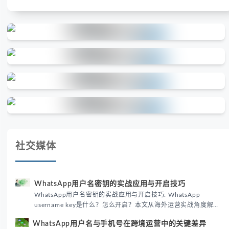
社交媒体
WhatsApp用户名密钥的实战应用与开启技巧
WhatsApp用户名密钥的实战应用与开启技巧: WhatsApp
username key是什么？怎么开启？本文从海外运营实战角度解析
WhatsApp用户名密钥的核心价值、开启步骤及常见误区，帮助跨
WhatsApp用户名与手机号在跨境运营中的关键差异
境团队高效触达目标客户。