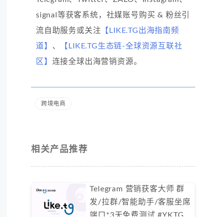
signal等获客系统，社媒账号购买 & 粉丝引
流自助服务或关注
【LIKE.TG出海指南频
道】
、
【LIKE.TG生态链-全球资源互联社
区】
连接全球出海营销资源。
跨境电商
相关产品推荐
Telegram 营销获客大师 群
发/拉群/智能助手/客服坐席
端口*3天免费测试 #YKTG