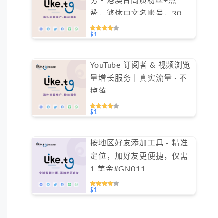
务 - 港澳台高质粉丝+点
赞，繁体中文名账号，30天
包补保障（不支持免费测
$1
试）
YouTube 订阅者 & 视频浏览
量增长服务｜真实流量 · 不
掉落
$1
按地区好友添加工具 - 精准
定位，加好友更便捷，仅需
1 美金#GN011
$1