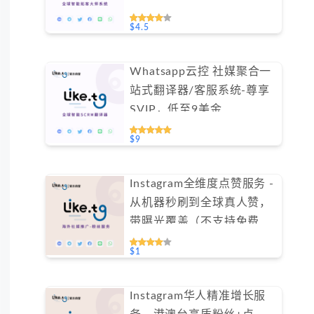
$4.5
Whatsapp云控 社媒聚合一
站式翻译器/客服系统-尊享
SVIP，低至9美金
#FYOK002
$9
Instagram全维度点赞服务 -
从机器秒刷到全球真人赞，
带曝光覆盖（不支持免费测
试）
$1
Instagram华人精准增长服