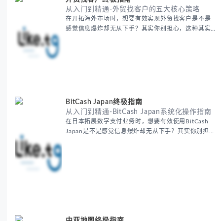
从入门到精通-外贸找客户的五大核心策略
在开拓海外市场时，想要有效实现外贸找客户是不是
感觉信息爆炸却无从下手？其实你别担心，这种其实
蛮多人经历过的。 本期我们将为你梳理清晰思路，提
供一套经过实战检验的外贸找客户方法论，帮助你少
走弯路，更快看到效果。 无论你是新手起步还是寻求
突破，我们将从基础要点到进阶策略，系统性地为你
拆解。主要内容包括： - 精准定位目标客户群体 - 高
效利用B2B平台和搜索引擎
BitCash Japan终极指南
从入门到精通-BitCash Japan系统化操作指南
在日本拓展数字支付业务时，想要有效使用BitCash
Japan是不是感觉信息爆炸却无从下手？其实你别担
心，这种困扰很多企业都经历过。 本期我们将为你梳
理清晰思路，提供一套经过实战检验的BitCash Japan
运营方法论，帮助你少走弯路，更快实现业务增长。
无论你是新手起步还是寻求突破，我们将从基础要点
到进阶策略，系统性地为你拆解。主要内容包括： -
BitCash
中亚地图终极指南