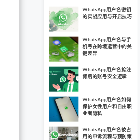
WhatsApp用户名密钥
的实战应用与开启技巧
WhatsApp用户名与手
机号在跨境运营中的关
键差异
WhatsApp用户名抢注
背后的账号安全逻辑
WhatsApp用户名如何
保护女性用户和自由职
业者隐私
WhatsApp用户名被占
用的申诉流程与预防策