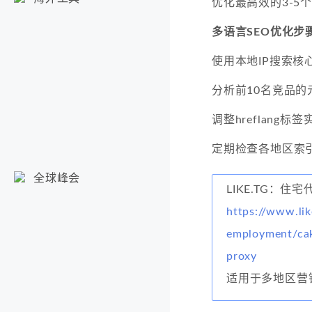
优化最高效的3-5
多语言SEO优化步
使用本地IP搜索核
分析前10名竞品的
调整hreflang标
定期检查各地区索
全球峰会
LIKE.TG：住宅
https://www.lik
employment/cak
proxy
适用于多地区营