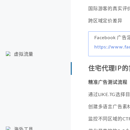
国际游客的真实评
跨区域定价差异
Facebook 
https://www.fa
虚拟流量
住宅代理IP
精准广告测试流程
通过LIKE.TG选择
创建多语言广告素
监控不同区域的CT
海外工具