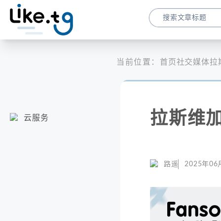
当前位置：
首页
社交媒体
拉
拉斯维
云服务
路遥
2025年06