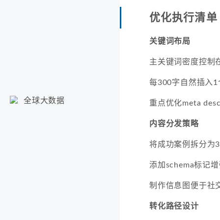
优化执行清单
关键词布局
主关键词密度控制在
每300字自然插入
全球大数据
重点优化meta descr
内容分发策略
将成功案例拆分为
添加schema标记
制作信息图便于社
转化路径设计