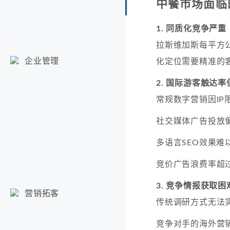
中餐市场面临
1. 同质化竞争严重
拉斯维加斯每平方公
企业管理
化定位需要精准的
2. 国际游客触达率
常规数字营销因IP
社交媒体广告投放偏
多语言SEO效果难
竞价广告浪费率超过
3. 竞争情报获取困
营销拓客
传统调研方式无法
竞争对手的海外营