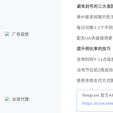
避免封号的三大准
单IP请求间隔不低于
每日切换3-5个不同
广告投放
配合UA伪装使用更
提升转化率的技巧
当地时间9-11点
当地节日前2周启
使用本地支付方式
Telegram 官方
全球代理
https://core.te