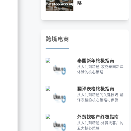
略
跨境电商
泰国新年终极指南
从入门到精通-攻克泰国新年
体验的核心策略
翻译表格终极指南
从入门到精通的关键技巧-翻
译表格的核心策略与步骤
外贸找客户终极指南
从入门到精通-外贸找客户的
五大核心策略