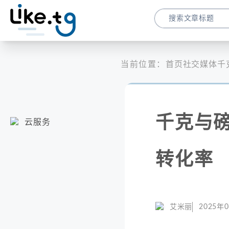
当前位置：
首页
社交媒体
千
千克与
云服务
转化率
艾米丽
2025年