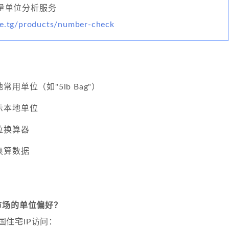
球计量单位分析服务
ke.tg/products/number-check
用单位（如"5lb Bag"）
示本地单位
位换算器
换算数据
市场的单位偏好？
英国住宅IP访问：