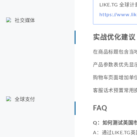
LIKE.TG 全
https://www.li
社交媒体
实战优化建议
在商品标题包含当地常
产品参数表优先显
购物车页面增加单
客服话术预置常用
全球支付
FAQ
Q：如何测试英国
A：通过LIKE.TG