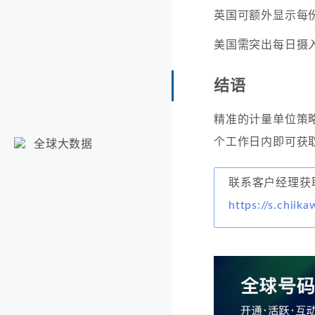
英国可额外显示每
美国需突出每日摄
结语
精准的计量单位策略
个工作日内即可获
全球大数据
联系客户经理获
https://s.chiika