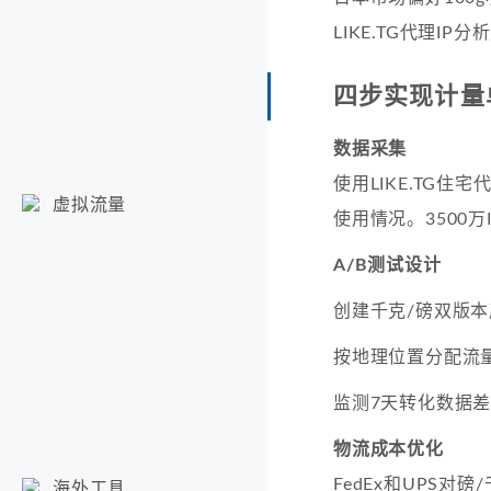
LIKE.TG代理I
四步实现计量
数据采集
使用LIKE.TG住
虚拟流量
使用情况。3500万
A/B测试设计
创建千克/磅双版
按地理位置分配流
监测7天转化数据
物流成本优化
FedEx和UPS对
海外工具