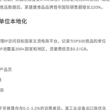
P分析竞品数据后，某健康食品品牌首年国际销售额增长220%。
单位本地化
宅代理IP访问目标国家主流电商平台，记录TOP100竞品的单位
IP池覆盖200+国家和地区，流量费低至$0.2/GB。
本产品页
量
差异
磅/千克换算存在0.5-1.2%的运费差异。某工业设备出口商优化