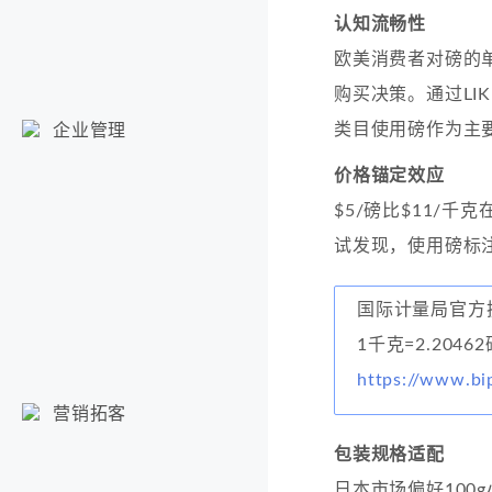
认知流畅性
欧美消费者对磅的
购买决策。通过LI
类目使用磅作为主
企业管理
价格锚定效应
$5/磅比$11/
试发现，使用磅标注
国际计量局官方
1千克=2.20462
https://www.bi
营销拓客
包装规格适配
日本市场偏好100