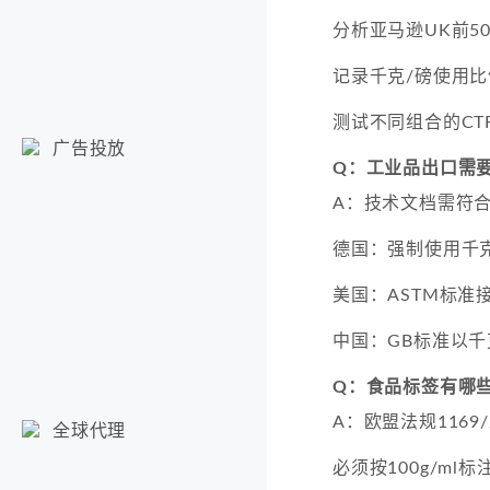
分析亚马逊UK前5
记录千克/磅使用比
测试不同组合的CT
广告投放
Q：工业品出口需
A：技术文档需符合D
德国：强制使用千
美国：ASTM标准接
中国：GB标准以千
Q：食品标签有哪
A：欧盟法规1169/
全球代理
必须按100g/ml