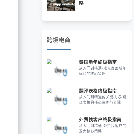
略
跨境电商
泰国新年终极指南
从入门到精通-攻克泰国新年
体验的核心策略
翻译表格终极指南
从入门到精通的关键技巧-翻
译表格的核心策略与步骤
外贸找客户终极指南
从入门到精通-外贸找客户的
五大核心策略