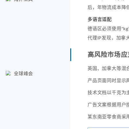
后，年物流成本降低
多语言适配
德语区必须使用"kg"
代理IP发现，加拿
高风险市场应
英国、加拿大等混
全球峰会
产品页面同时显示
技术文档以千克为
广告文案根据用户
某东南亚零食商采用