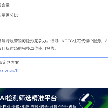
份含量
入量百分比
是跨境营销的隐形竞争力。通过LIKE.TG住宅代理IP服务，3
取目标市场的完整单位使用报告。
取定制方案
wa.org/s/li