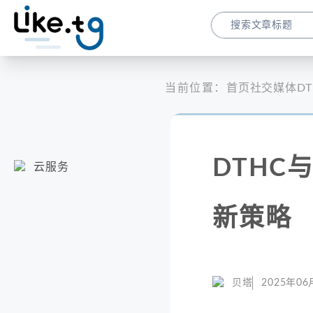
当前位置：
首页
社交媒体
D
DTHC
云服务
新策略
贝塔
2025年06