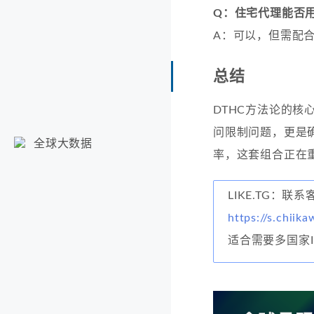
Q：住宅代理能否
A：可以，但需配
总结
DTHC方法论的核
问限制问题，更是
全球大数据
率，这套组合正在
LIKE.TG：
https://s.chiika
适合需要多国家