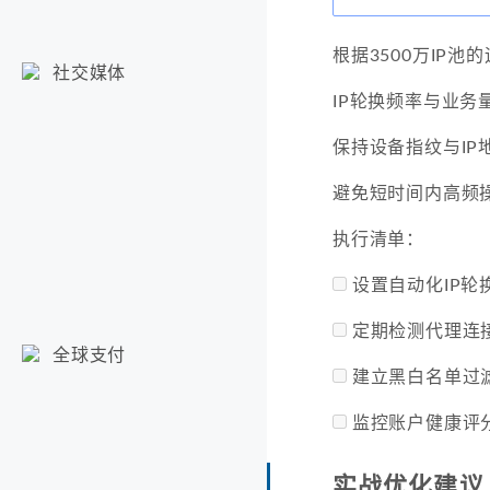
根据3500万IP
社交媒体
IP轮换频率与业务
保持设备指纹与IP
避免短时间内高频
执行清单：
设置自动化IP轮
定期检测代理连
全球支付
建立黑白名单过
监控账户健康评
实战优化建议