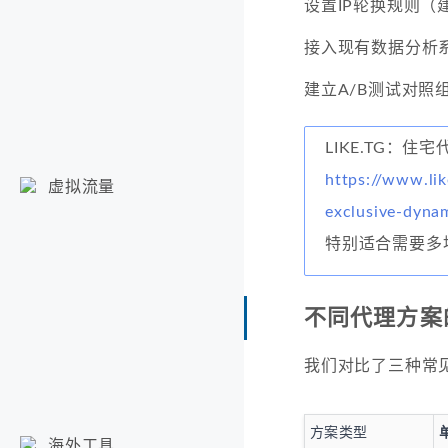
设置IP轮换规则（
接入现有数据分析
建立A/B测试对照
LIKE.TG：住宅
https://www.lik
虚拟流量
exclusive-dyna
特别适合需要多
不同代理方案
我们对比了三种常
方案类型
海外工具