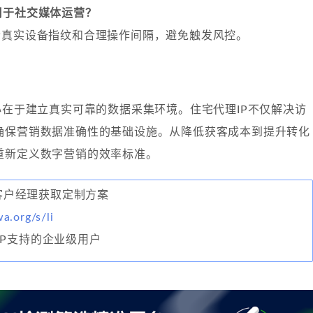
用于社交媒体运营？
合真实设备指纹和合理操作间隔，避免触发风控。
心在于建立真实可靠的数据采集环境。住宅代理IP不仅解决访
确保营销数据准确性的基础设施。从降低获客成本到提升转化
重新定义数字营销的效率标准。
联系客户经理获取定制方案
wa.org/s/li
IP支持的企业级用户