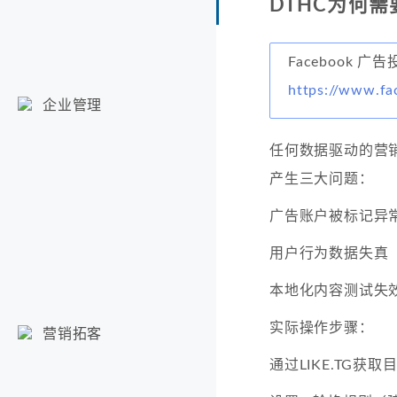
DTHC为何需
Facebook 广
https://www.fa
企业管理
任何数据驱动的营
产生三大问题：
广告账户被标记异常
用户行为数据失真
本地化内容测试失
实际操作步骤：
营销拓客
通过LIKE.TG获取