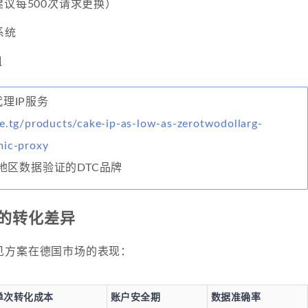
建议每500次请求更换）
系统
组
代理IP服务
e.tg/products/cake-ip-as-low-as-zerotwodollarg-
mic-proxy
地区数据验证的DTC品牌
的转化差异
见方案在德国市场的表现：
单次转化成本
账户安全期
数据准确率