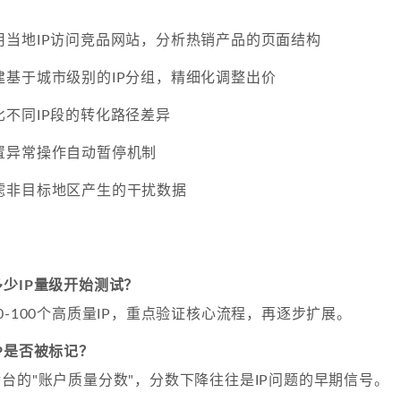
用当地IP访问竞品网站，分析热销产品的页面结构
建基于城市级别的IP分组，精细化调整出价
不同IP段的转化路径差异
置异常操作自动暂停机制
滤非目标地区产生的干扰数据
少IP量级开始测试？
0-100个高质量IP，重点验证核心流程，再逐步扩展。
P是否被标记？
台的"账户质量分数"，分数下降往往是IP问题的早期信号。