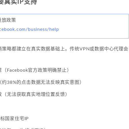
要真实IP支持
告投放政策
cebook.com/business/help
销策略都建立在真实数据基础上。传统VPN或数据中心代理会
（Facebook官方政策明确禁止）
（约38%的点击数据无法反映真实意图）
效（无法获取真实地理位置反馈）
目标国家住宅IP