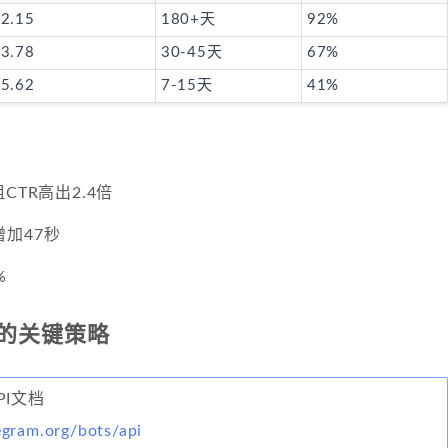
2.15
180+天
92%
3.78
30-45天
67%
5.62
7-15天
41%
CTR高出2.4倍
加47秒
%
的关键策略
API文档
legram.org/bots/api