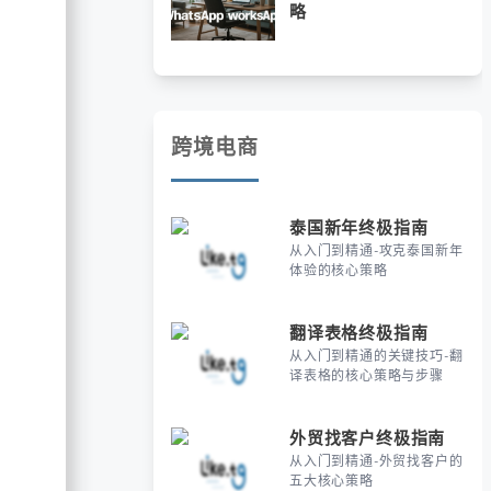
略
跨境电商
泰国新年终极指南
从入门到精通-攻克泰国新年
体验的核心策略
翻译表格终极指南
从入门到精通的关键技巧-翻
译表格的核心策略与步骤
外贸找客户终极指南
从入门到精通-外贸找客户的
五大核心策略