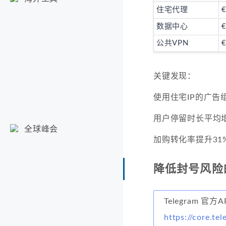
住宅代理
€
数据中心
€
公共VPN
€
关键发现：
使用住宅IP的广告组
用户停留时长平均增
全球峰会
加购转化率提升31
降低封号风险
Telegram 官方
https://core.te