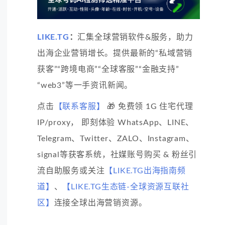
LIKE.TG
：
汇集全球营销软件&服务，助力
出海企业营销增长。提供最新的“私域营销
获客”“跨境电商”“全球客服”“金融支持”
“web3”等一手资讯新闻。
点击
【联系客服】
🎁 免费领 1G 住宅代理
IP/proxy， 即刻体验 WhatsApp、LINE、
Telegram、Twitter、ZALO、Instagram、
signal等获客系统，社媒账号购买 & 粉丝引
流自助服务或关注
【LIKE.TG出海指南频
道】
、
【LIKE.TG生态链-全球资源互联社
区】
连接全球出海营销资源。