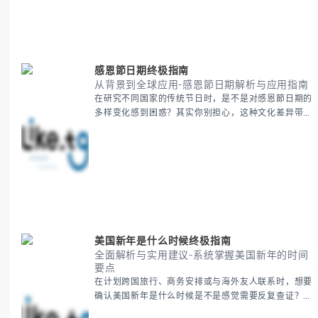
精准定义 -
感恩節日期终极指南
从背景到全球应用-感恩節日期解析与应用指南
在研究不同国家的传统节日时，是不是对感恩節日期的
多样变化感到困惑？其实你别担心，这种文化差异带来
的疑问是完全正常的。 本期我们将为你系统梳理感恩
節的历史由来、不同国家地区的日期差异，以及日期背
后的文化意义。帮助你清晰掌握这个重要节日的各方面
知识。 无论你是文化研究者、国际商务人士还是单纯
对节日感兴趣，本文将从基础到应用为你全面解析。主
要内容包括： - 感恩節历史起源与背景
美国新年是什么时候终极指南
全面解析与实用建议-系统掌握美国新年的时间
要点
在计划跨国旅行、商务安排或与海外友人联系时，想要
确认美国新年是什么时候是不是感觉需要反复查证？其
实你别担心，这种时区和文化差异带来的困惑很多人都